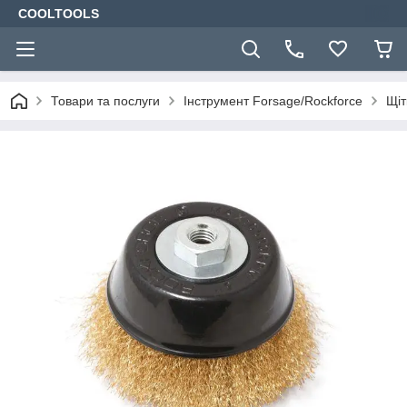
COOLTOOLS
Товари та послуги
Інструмент Forsage/Rockforce
Щіт