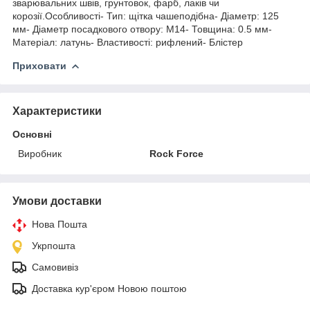
зварювальних швів, грунтовок, фарб, лаків чи
корозії.Особливості- Тип: щітка чашеподібна- Діаметр: 125
мм- Діаметр посадкового отвору: М14- Товщина: 0.5 мм-
Матеріал: латунь- Властивості: рифлений- Блістер
Приховати
Характеристики
Основні
Виробник
Rock Force
Умови доставки
Нова Пошта
Укрпошта
Самовивіз
Доставка кур'єром Новою поштою