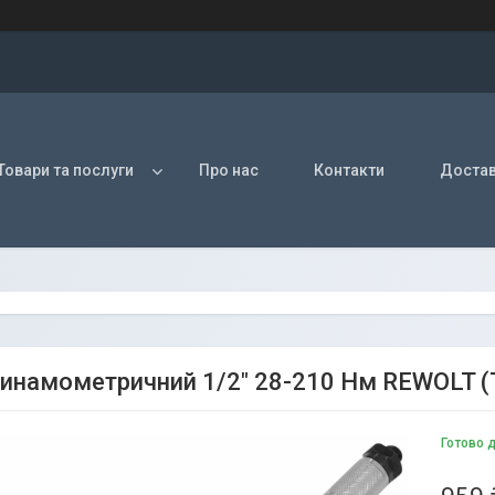
Товари та послуги
Про нас
Контакти
Достав
инамометричний 1/2" 28-210 Нм REWOLT (
Готово 