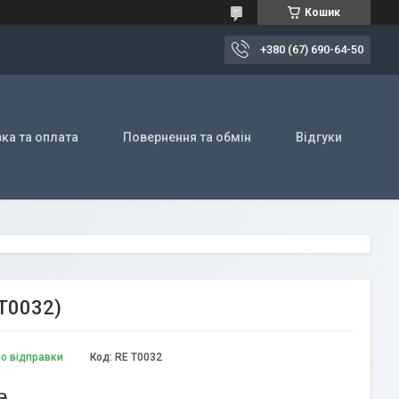
Кошик
+380 (67) 690-64-50
ка та оплата
Повернення та обмін
Відгуки
T0032)
до відправки
Код:
RE T0032