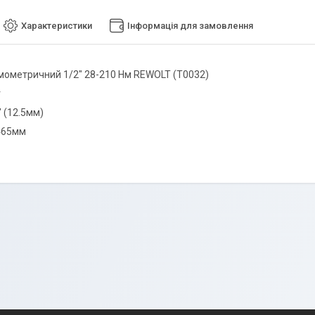
Характеристики
Інформація для замовлення
ометричний 1/2" 28-210 Нм REWOLT (T0032)
г
"
(12.5мм)
465мм