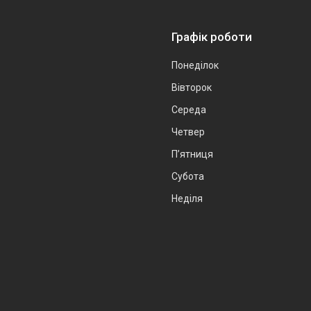
Графік роботи
Понеділок
Вівторок
Середа
Четвер
Пʼятниця
Субота
Неділя