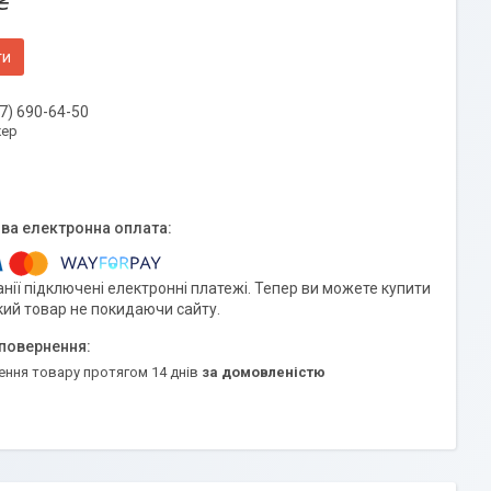
₴
ти
7) 690-64-50
ер
нії підключені електронні платежі. Тепер ви можете купити
кий товар не покидаючи сайту.
ення товару протягом 14 днів
за домовленістю