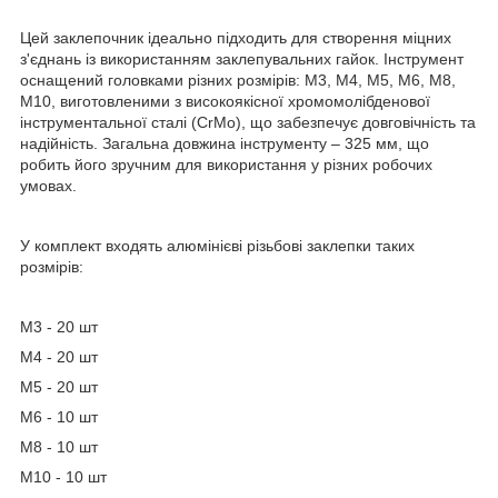
Цей заклепочник ідеально підходить для створення міцних
з'єднань із використанням заклепувальних гайок. Інструмент
оснащений головками різних розмірів: M3, M4, M5, M6, M8,
M10, виготовленими з високоякісної хромомолібденової
інструментальної сталі (CrMo), що забезпечує довговічність та
надійність. Загальна довжина інструменту – 325 мм, що
робить його зручним для використання у різних робочих
умовах.
У комплект входять алюмінієві різьбові заклепки таких
розмірів:
M3 - 20 шт
M4 - 20 шт
M5 - 20 шт
M6 - 10 шт
M8 - 10 шт
M10 - 10 шт