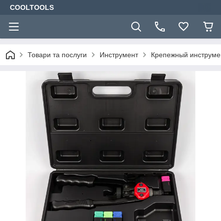
COOLTOOLS
Товари та послуги
Инструмент
Крепежный инструме